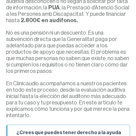
auditiva desconocen o no llegan a solicitar por falta
de información, la
PUA
, la Prestació d’Atenció Social
a les Persones amb Discapacitat. Y puede financiar
hasta
2.800€ en audífonos.
No es una pensión ni un descuento. Es una
subvención directa que la Generalitat paga por
adelantado para que puedas acceder a los
productos de apoyo que necesitas. El problema es
que muchas personas no saben que existe, no saben
si cumplen los requisitos o no tienen claro cómo dar
los primeros pasos.
En Clinicaudio acompañamos a nuestros pacientes
en todo este proceso, desde la evaluación auditiva
inicial hasta la elección del audífono más adecuado
para tu caso y tu presupuesto. En este artículo te
explicamos cómo funciona y por qué merece la pena
intentarlo.
¿Crees que puedes tener derecho a la ayuda