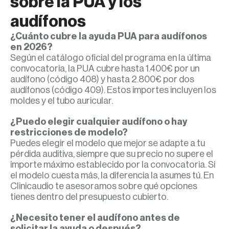
sobre la PUA y los
audífonos
¿Cuánto cubre la ayuda PUA para audífonos
en 2026?
Según el catálogo oficial del programa en la última
convocatoria, la PUA cubre hasta 1.400€ por un
audífono (código 408) y hasta 2.800€ por dos
audífonos (código 409). Estos importes incluyen los
moldes y el tubo auricular.
¿Puedo elegir cualquier audífono o hay
restricciones de modelo?
Puedes elegir el modelo que mejor se adapte a tu
pérdida auditiva, siempre que su precio no supere el
importe máximo establecido por la convocatoria. Si
el modelo cuesta más, la diferencia la asumes tú. En
Clinicaudio te asesoramos sobre qué opciones
tienes dentro del presupuesto cubierto.
¿Necesito tener el audífono antes de
solicitar la ayuda o después?