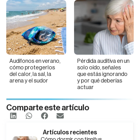
Audífonos en verano,
Pérdida auditiva en un
cómo protegerlos
solo oído, señales
del calor, la sal, la
que estás ignorando
arena y el sudor
y por qué deberías
actuar
Comparte este artículo
Artículos recientes
Cómo dormir con tinnitus,