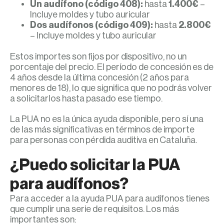
Un audífono (código 408):
hasta
1.400€
–
Incluye moldes y tubo auricular
Dos audífonos (código 409):
hasta
2.800€
– Incluye moldes y tubo auricular
Estos importes son fijos por dispositivo, no un
porcentaje del precio. El período de concesión es de
4 años desde la última concesión (2 años para
menores de 18), lo que significa que no podrás volver
a solicitarlos hasta pasado ese tiempo.
La PUA no es la única ayuda disponible, pero sí una
de las más significativas en términos de importe
para personas con pérdida auditiva en Cataluña.
¿Puedo solicitar la PUA
para audífonos?
Para acceder a la ayuda PUA para audífonos tienes
que cumplir una serie de requisitos. Los más
importantes son: