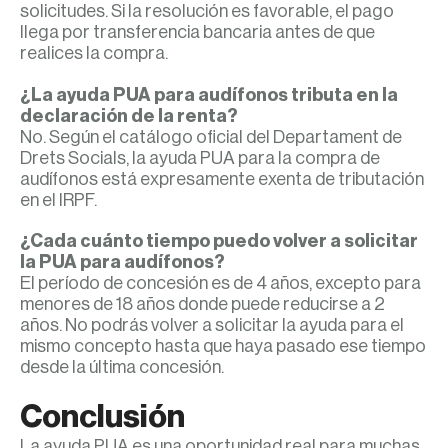
solicitudes. Si la resolución es favorable, el pago
llega por transferencia bancaria antes de que
realices la compra.
¿La ayuda PUA para audífonos tributa en la
declaración de la renta?
No. Según el catálogo oficial del Departament de
Drets Socials, la ayuda PUA para la compra de
audífonos está expresamente exenta de tributación
en el IRPF.
¿Cada cuánto tiempo puedo volver a solicitar
la PUA para audífonos?
El período de concesión es de 4 años, excepto para
menores de 18 años donde puede reducirse a 2
años. No podrás volver a solicitar la ayuda para el
mismo concepto hasta que haya pasado ese tiempo
desde la última concesión.
Conclusión
La ayuda PUA es una oportunidad real para muchas