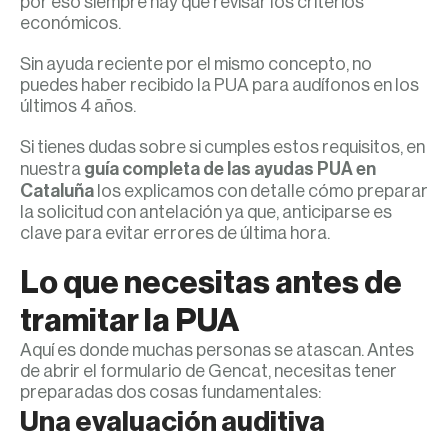
por eso siempre hay que revisar los criterios
económicos.
Sin ayuda reciente por el mismo concepto, no
puedes haber recibido la PUA para audífonos en los
últimos 4 años.
Si tienes dudas sobre si cumples estos requisitos, en
nuestra
guía completa de las ayudas PUA en
Cataluña
los explicamos con detalle cómo preparar
la solicitud con antelación ya que, anticiparse es
clave para evitar errores de última hora.
Lo que necesitas antes de
tramitar la PUA
Aquí es donde muchas personas se atascan. Antes
de abrir el formulario de Gencat, necesitas tener
preparadas dos cosas fundamentales:
Una evaluación auditiva