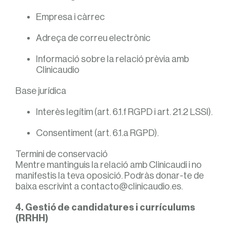
Empresa i càrrec
Adreça de correu electrònic
Informació sobre la relació prèvia amb
Clinicaudio
Base jurídica
Interès legítim (art. 6.1.f RGPD i art. 21.2 LSSI).
Consentiment (art. 6.1.a RGPD).
Termini de conservació
Mentre mantinguis la relació amb Clinicaudi i no
manifestis la teva oposició. Podràs donar-te de
baixa escrivint a contacto@clinicaudio.es.
4. Gestió de candidatures i currículums
(RRHH)