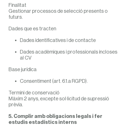
Finalitat
Gestionar processos de selecció presents o
futurs.
Dades que es tracten
Dades identificatives i de contacte
Dades acadèmiques i professionals incloses
al CV
Base jurídica
Consentiment (art. 6.1.a RGPD).
Termini de conservació
Màxim 2 anys, excepte sol·licitud de supressió
prèvia.
5. Complir amb obligacions legals i fer
estudis estadístics interns