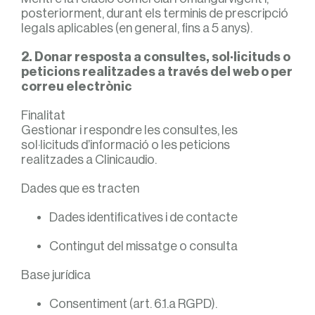
posteriorment, durant els terminis de prescripció
legals aplicables (en general, fins a 5 anys).
2. Donar resposta a consultes, sol·licituds o
peticions realitzades a través del web o per
correu electrònic
Finalitat
Gestionar i respondre les consultes, les
sol·licituds d’informació o les peticions
realitzades a Clinicaudio.
Dades que es tracten
Dades identificatives i de contacte
Contingut del missatge o consulta
Base jurídica
Consentiment (art. 6.1.a RGPD).