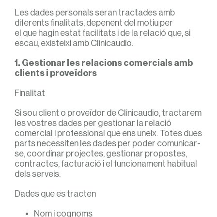
Les dades personals seran tractades amb
diferents finalitats, depenent del motiu per
el que hagin estat facilitats i de la relació que, si
escau, existeixi amb Clinicaudio.
1. Gestionar les relacions comercials amb
clients i proveïdors
Finalitat
Si sou client o proveïdor de Clinicaudio, tractarem
les vostres dades per gestionar la relació
comercial i professional que ens uneix. Totes dues
parts necessiten les dades per poder comunicar-
se, coordinar projectes, gestionar propostes,
contractes, facturació i el funcionament habitual
dels serveis.
Dades que es tracten
Nom i cognoms