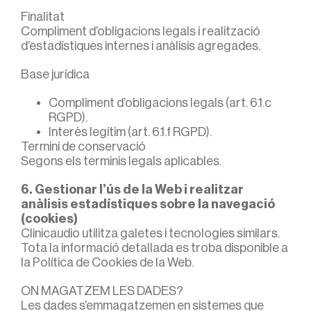
Finalitat
Compliment d’obligacions legals i realització
d’estadístiques internes i anàlisis agregades.
Base jurídica
Compliment d’obligacions legals (art. 6.1.c
RGPD).
Interès legítim (art. 6.1.f RGPD).
Termini de conservació
Segons els terminis legals aplicables.
6. Gestionar l’ús de la Web i realitzar
anàlisis estadístiques sobre la navegació
(cookies)
Clinicaudio utilitza galetes i tecnologies similars.
Tota la informació detallada es troba disponible a
la Política de Cookies de la Web.
ON MAGATZEM LES DADES?
Les dades s’emmagatzemen en sistemes que