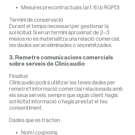
Mesures precontractuals (art. 6.1.b RGPD).
Termini de conservació
Durant el temps necessari per gestionar la
sol·licitud. Si en un termini aproximat de 2–3
mesos no es materialitza una relació comercial,
les dades seran eliminades o anonimitzades.
3. Remetre comunicacions comercials
sobre serveis de Clinicaudio
Finalitat
Clinicaudio podrà utilitzar les teves dades per
remetre’t informació comercial relacionada amb
els seus serveis, sempre que siguis client, hagis
sol·licitat informació o hagis prestat el teu
consentiment.
Dades que es tracten
Nom i cognoms