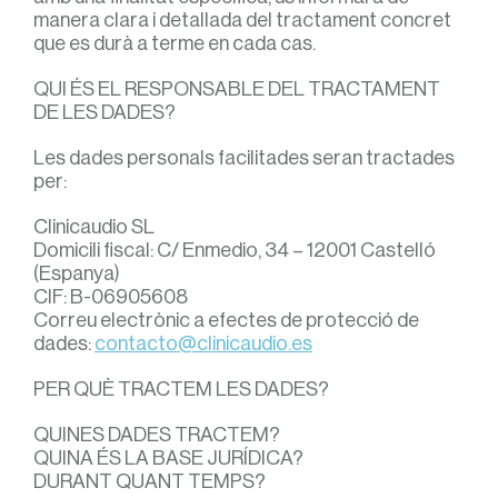
manera clara i detallada del tractament concret
que es durà a terme en cada cas.
QUI ÉS EL RESPONSABLE DEL TRACTAMENT
DE LES DADES?
Les dades personals facilitades seran tractades
per:
Clinicaudio SL
Domicili fiscal: C/ Enmedio, 34 – 12001 Castelló
(Espanya)
CIF: B-06905608
Correu electrònic a efectes de protecció de
dades:
contacto@clinicaudio.es
PER QUÈ TRACTEM LES DADES?
QUINES DADES TRACTEM?
QUINA ÉS LA BASE JURÍDICA?
DURANT QUANT TEMPS?