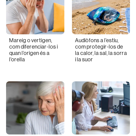
Mareig o vertigen,
Audiòfons a l’estiu,
com diferenciar-los i
com protegir-los de
quan l’origen és a
la calor, la sal, la sorra
l’orella
i la suor