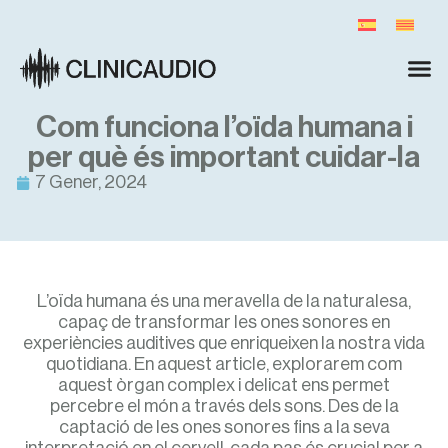
Com funciona l’oïda humana i
per què és important cuidar-la
7 Gener, 2024
L’oïda humana és una meravella de la naturalesa,
capaç de transformar les ones sonores en
experiències auditives que enriqueixen la nostra vida
quotidiana. En aquest article, explorarem com
aquest òrgan complex i delicat ens permet
percebre el món a través dels sons. Des de la
captació de les ones sonores fins a la seva