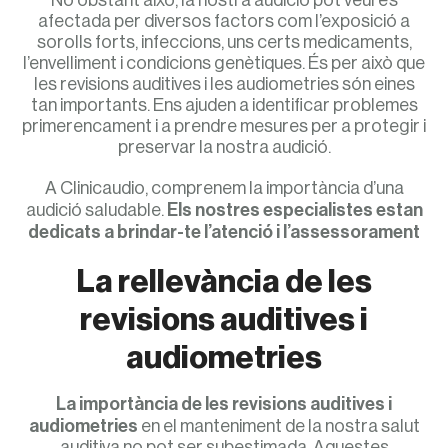
No obstant això, la nostra audició pot veure’s
afectada per diversos factors com l’exposició a
sorolls forts, infeccions, uns certs medicaments,
l’envelliment i condicions genètiques. És per això que
les revisions auditives i les audiometries són eines
tan importants. Ens ajuden a identificar problemes
primerencament i a prendre mesures per a protegir i
preservar la nostra audició.
A Clinicaudio, comprenem la importància d’una
audició saludable.
Els nostres especialistes estan
dedicats a brindar-te l’atenció i l’assessorament
La rellevància de les
revisions auditives i
audiometries
La importància de les revisions auditives i
audiometries
en el manteniment de la nostra salut
auditiva no pot ser subestimada. Aquestes