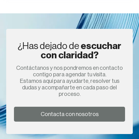
¿Has dejado de
escuchar
con claridad?
Contáctanos y nos pondremos en contacto
contigo para agendar tu visita.
Estamos aquí para ayudarte, resolver tus
dudas y acompañarte en cada paso del
proceso.
Contacta con nosotros