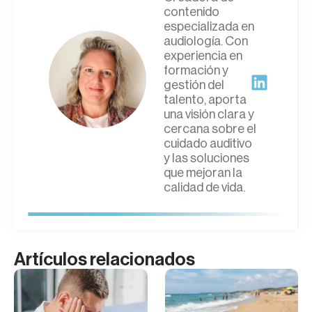
contenido
especializada en
audiología. Con
experiencia en
formación y
gestión del
talento, aporta
una visión clara y
cercana sobre el
cuidado auditivo
y las soluciones
que mejoran la
calidad de vida.
Artículos relacionados