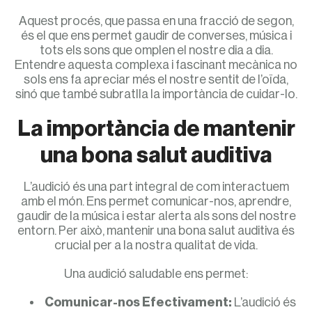
Aquest procés, que passa en una fracció de segon,
és el que ens permet gaudir de converses, música i
tots els sons que omplen el nostre dia a dia.
Entendre aquesta complexa i fascinant mecànica no
sols ens fa apreciar més el nostre sentit de l’oïda,
sinó que també subratlla la importància de cuidar-lo.
La importància de mantenir
una bona salut auditiva
L’audició és una part integral de com interactuem
amb el món. Ens permet comunicar-nos, aprendre,
gaudir de la música i estar alerta als sons del nostre
entorn. Per això, mantenir una bona salut auditiva és
crucial per a la nostra qualitat de vida.
Una audició saludable ens permet:
Comunicar-nos Efectivament:
L’audició és